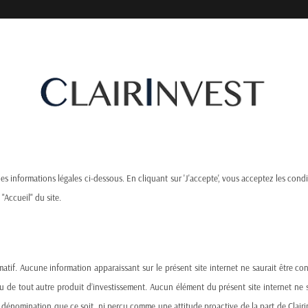
Produits, Services
Actualités
Awards
 les informations légales ci-dessous. En cliquant sur 'J'accepte', vous acceptez les condi
 "Accueil" du site.
atif. Aucune information apparaissant sur le présent site internet ne saurait être c
ou de tout autre produit d’investissement. Aucun élément du présent site internet 
nomination que ce soit, ni perçu comme une attitude proactive de la part de Clairinve