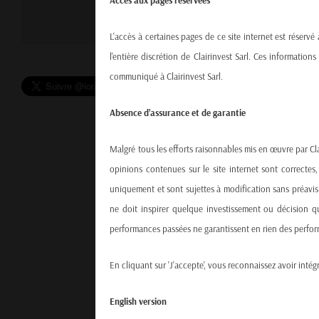
Accès aux pages réservées
J'ACCEPTE
L'accès à certaines pages de ce site internet est réservé
l'entière discrétion de Clairinvest Sarl. Ces informatio
communiqué à Clairinvest Sarl.
Absence d’assurance et de garantie
Malgré tous les efforts raisonnables mis en œuvre par Cla
opinions contenues sur le site internet sont correctes,
uniquement et sont sujettes à modification sans préavis.
ne doit inspirer quelque investissement ou décision qu
performances passées ne garantissent en rien des perform
En cliquant sur 'J'accepte', vous reconnaissez avoir intégr
English version