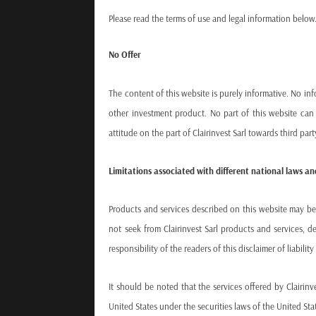
Please read the terms of use and legal information below. 
No Offer
The content of this website is purely informative. No inf
other investment product. No part of this website can
attitude on the part of Clairinvest Sarl towards third par
Limitations associated with different national laws an
Products and services described on this website may be su
not seek from Clairinvest Sarl products and services, d
responsibility of the readers of this disclaimer of liabil
It should be noted that the services offered by Clairinv
United States under the securities laws of the United Stat