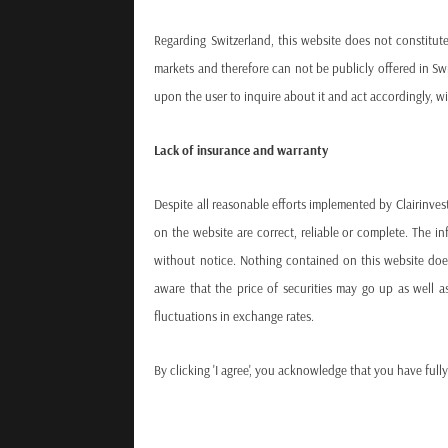
Regarding Switzerland, this website does not constitute
markets and therefore can not be publicly offered in Swi
upon the user to inquire about it and act accordingly, wit
Lack of insurance and warranty
Despite all reasonable efforts implemented by Clairinve
on the website are correct, reliable or complete. The 
without notice. Nothing contained on this website does
aware that the price of securities may go up as well a
fluctuations in exchange rates.
By clicking 'I agree', you acknowledge that you have fully