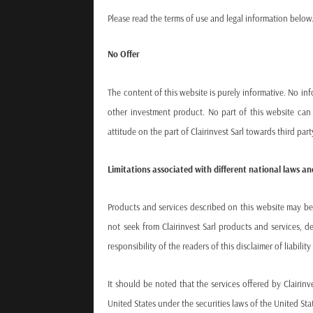
Please read the terms of use and legal information below. 
No Offer
The content of this website is purely informative. No inf
other investment product. No part of this website can
attitude on the part of Clairinvest Sarl towards third par
Limitations associated with different national laws an
Products and services described on this website may be su
not seek from Clairinvest Sarl products and services, d
responsibility of the readers of this disclaimer of liabil
It should be noted that the services offered by Clairinv
United States under the securities laws of the United Stat