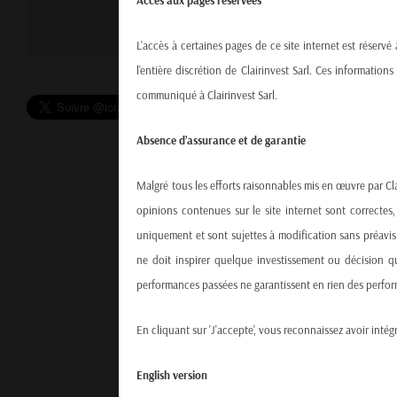
Accès aux pages réservées
J'ACCEPTE
L'accès à certaines pages de ce site internet est réservé
l'entière discrétion de Clairinvest Sarl. Ces informatio
communiqué à Clairinvest Sarl.
Absence d’assurance et de garantie
Malgré tous les efforts raisonnables mis en œuvre par Cla
opinions contenues sur le site internet sont correctes,
uniquement et sont sujettes à modification sans préavis.
ne doit inspirer quelque investissement ou décision qu
performances passées ne garantissent en rien des perform
En cliquant sur 'J'accepte', vous reconnaissez avoir intégr
English version