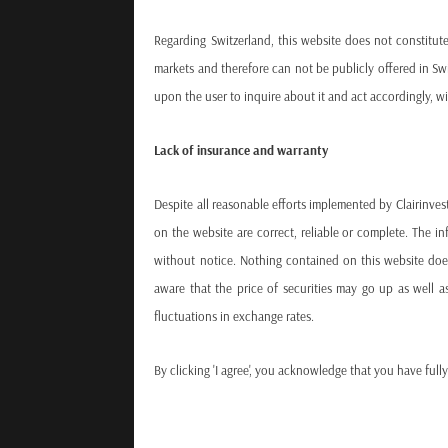
Regarding Switzerland, this website does not constitute
markets and therefore can not be publicly offered in Swi
upon the user to inquire about it and act accordingly, wit
Lack of insurance and warranty
Despite all reasonable efforts implemented by Clairinve
on the website are correct, reliable or complete. The 
without notice. Nothing contained on this website does
aware that the price of securities may go up as well a
fluctuations in exchange rates.
By clicking 'I agree', you acknowledge that you have fully